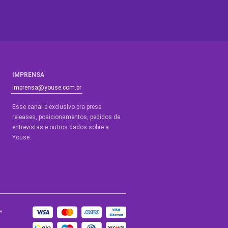
IMPRENSA
imprensa@youse.com.br
Esse canal é exclusivo pra press
releases, posicionamentos, pedidos de
entrevistas e outros dados sobre a
Youse.​
e
BLOGS