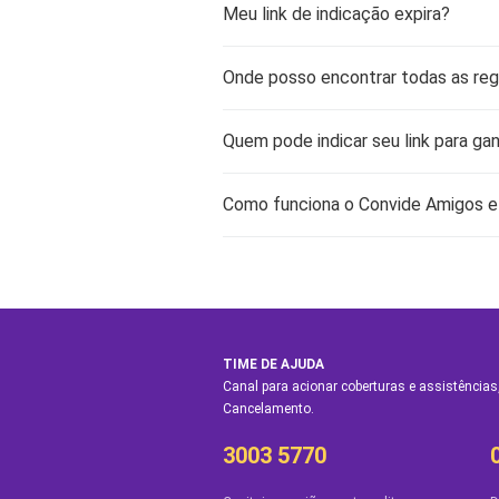
Meu link de indicação expira?
Onde posso encontrar todas as reg
Quem pode indicar seu link para ga
Como funciona o Convide Amigos e
TIME DE AJUDA
Canal para acionar coberturas e assistências,
Cancelamento.
3003 5770