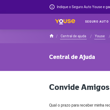
Indique o Seguro Auto Youse e ga
SEGURO AUTO
/
/
Central de ajuda
Youse
Central de Ajuda
Convide Amigos
Qual o prazo para receber minha r