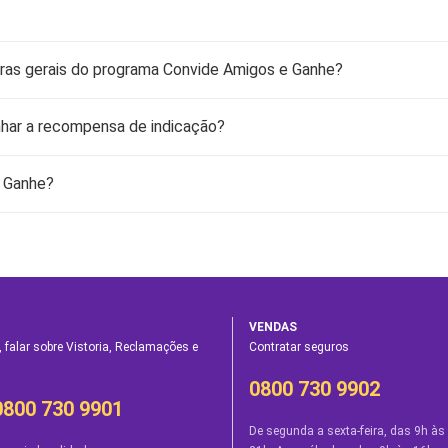
ras gerais do programa Convide Amigos e Ganhe?
nhar a recompensa de indicação?
 Ganhe?
VENDAS
 falar sobre Vistoria, Reclamações e
Contratar seguros
0800 730 9902
0800 730 9901
De segunda a sexta-feira, das 9h às