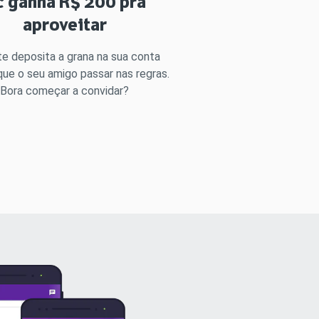
c ganha R$ 200 pra
aproveitar
e deposita a grana na sua conta
que o seu amigo passar nas regras.
Bora começar a convidar?