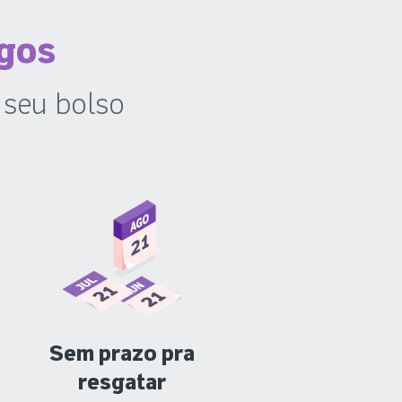
igos
 seu bolso
Sem prazo pra
resgatar