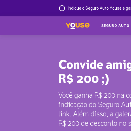
Indique o Seguro Auto Youse e ga
SEGURO AUTO
Convide amig
R$ 200 ;)
Você ganha R$ 200 na c
indicação do Seguro Au
link. Além disso, a gal
R$ 200 de desconto no 