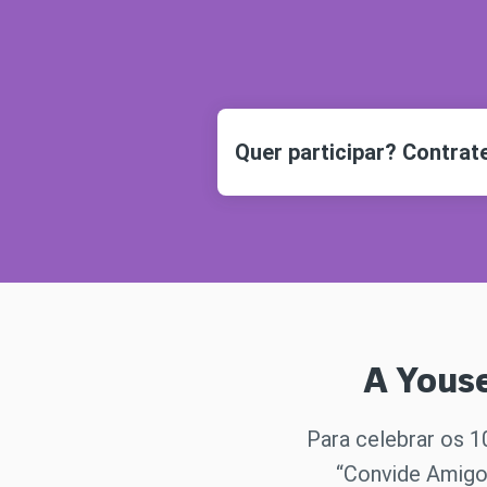
Quer participar? Contra
A Yous
Para celebrar os 1
“Convide Amigo