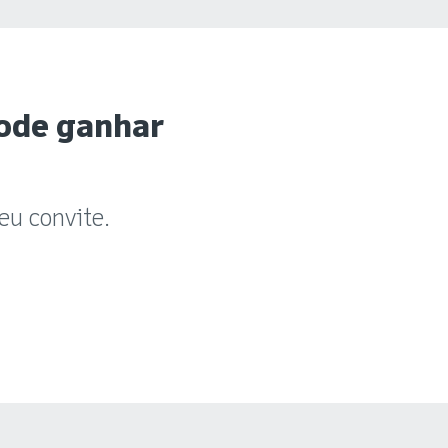
pode ganhar
eu convite.