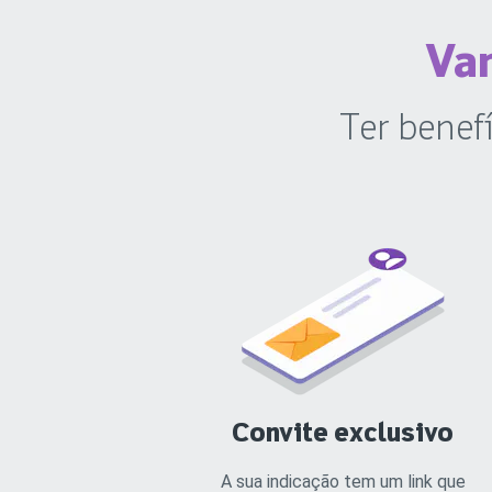
Van
Ter benef
Convite exclusivo
A sua indicação tem um link que