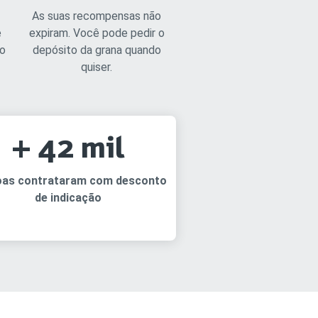
As suas recompensas não
e
expiram. Você pode pedir o
ro
depósito da grana quando
quiser.
+ 42 mil
oas contrataram com desconto
de indicação