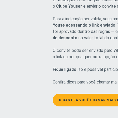
o
Clube Youser
e enviar o convite
Para a indicação ser válida, seus 
Youse acessando o link enviado.
for aprovado dentro das regras — 
de desconto
no valor total do cont
O convite pode ser enviado pelo W
o link ou por qualquer outra opção 
Fique ligado:
só é possível particip
Confira dicas para você chamar mai
DICAS PRA VOCÊ CHAMAR MAIS