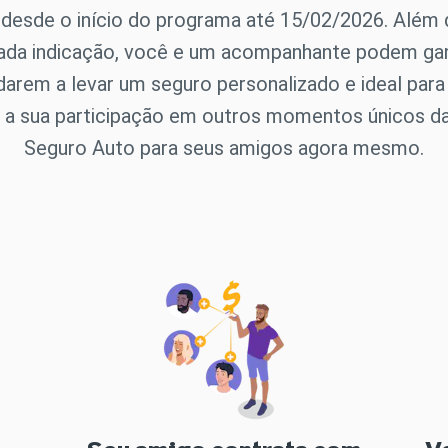
 desde o início do programa até 15/02/2026. Além d
cada indicação, você e um acompanhante podem ga
darem a levar um seguro personalizado e ideal para
a a sua participação em outros momentos únicos da
Seguro Auto para seus amigos agora mesmo.