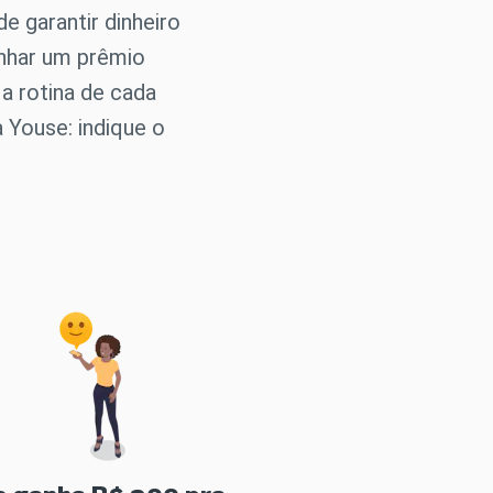
e garantir dinheiro
nhar um prêmio
 a rotina de cada
 Youse: indique o