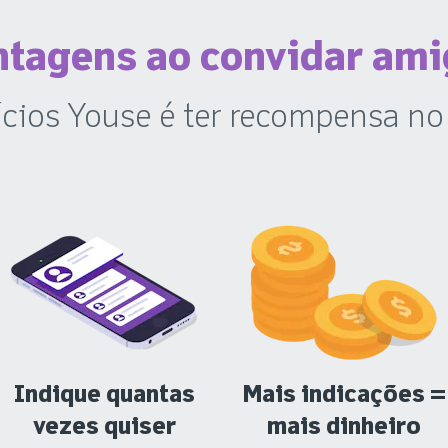
tagens ao convidar am
ícios Youse é ter recompensa no
Indique quantas
Mais indicações =
vezes quiser
mais dinheiro