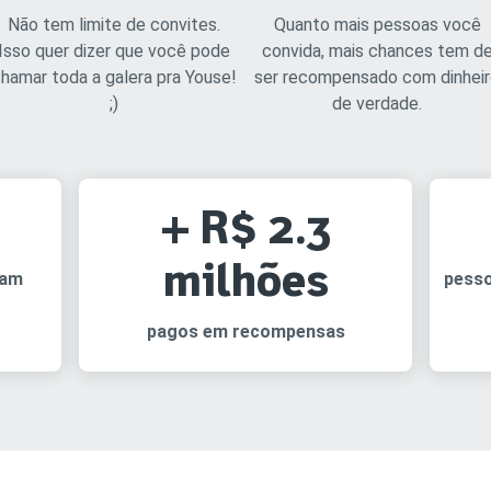
Não tem limite de convites.
Quanto mais pessoas você
Isso quer dizer que você pode
convida, mais chances tem d
hamar toda a galera pra Youse!
ser recompensado com dinhei
;)
de verdade.
+ R$ 2.3
milhões
ram
pess
pagos em recompensas