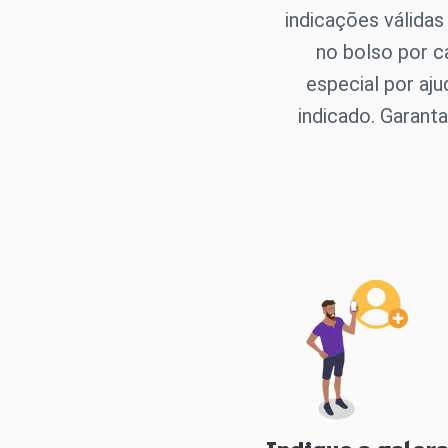
indicações válidas
no bolso por 
especial por aju
indicado. Garant