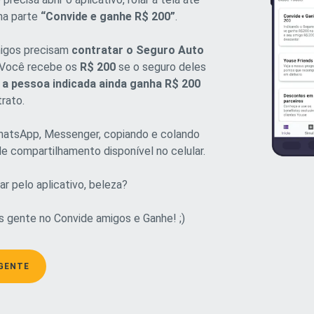
 na parte
“Convide e ganhe R$ 200”
.
amigos precisam
contratar o Seguro Auto
Você recebe os
R$ 200
se o seguro deles
e
a pessoa indicada ainda ganha R$ 200
rato.
hatsApp, Messenger, copiando e colando
de compartilhamento disponível no celular.
ar pelo aplicativo, beleza?
s gente no Convide amigos e Ganhe! ;)
 GENTE