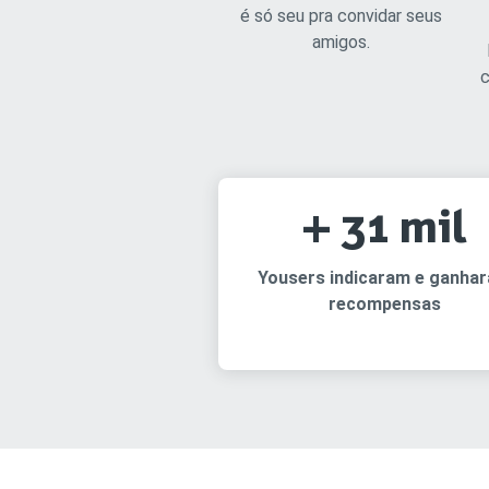
é só seu pra convidar seus
amigos.
c
+ 31 mil
Yousers indicaram e ganha
recompensas