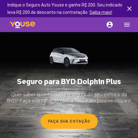
Indique o Seguro Auto Youse e ganhe R$ 200. Seu indicado
leva R$ 200 de desconto na contratação.
Saiba mais!
Seguro para BYD Dolphin Plus
Quer saber quanto custa o seguro do seu elétrico da
BYD? Faça sua cotação com a Youse em poucos cliques!
FAÇA SUA COTAÇÃO