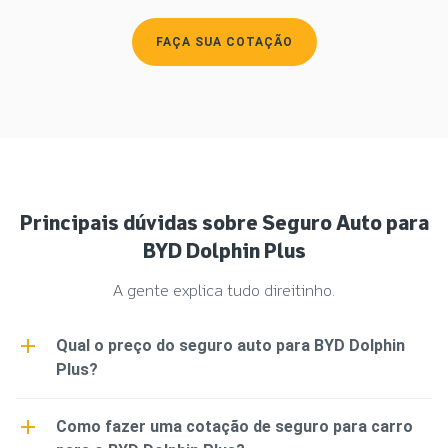
FAÇA SUA COTAÇÃO
Principais dúvidas sobre Seguro Auto para
BYD Dolphin Plus
A gente explica tudo direitinho.
Qual o preço do seguro auto para BYD Dolphin
Plus?
O preço do seguro BYD Dolphin Plus é definido
Como fazer uma cotação de seguro para carro