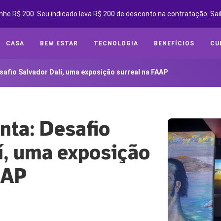
nhe R$ 200. Seu indicado leva R$ 200 de desconto na contratação.
Sai
CASA
BEM ESTAR
TECNOLOGIA
BENEFÍCIOS
CU
safio Salvador Dalí, uma exposição surreal na FAAP
nta: Desafio
í, uma exposição
AAP