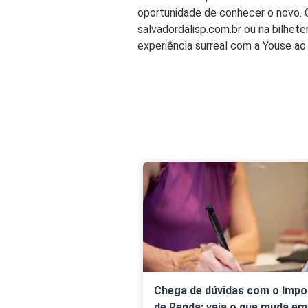
oportunidade de conhecer o novo. 
salvadordalisp.com.br
ou na bilheter
experiência surreal com a Youse ao
Chega de dúvidas com o Imp
de Renda: veja o que muda em