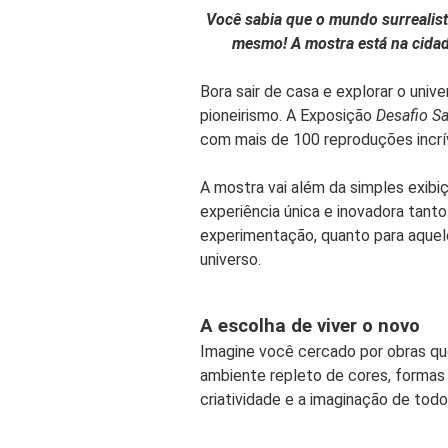
Você sabia que o mundo surrealist
mesmo! A mostra está na cidad
Bora sair de casa e explorar o unive
pioneirismo. A Exposição
Desafio Sa
com mais de 100 reproduções incrív
A mostra vai além da simples exib
experiência única e inovadora tanto
experimentação, quanto para aque
universo.
A escolha de viver o novo
Imagine você cercado por obras que
ambiente repleto de cores, formas e 
criatividade e a imaginação de todo