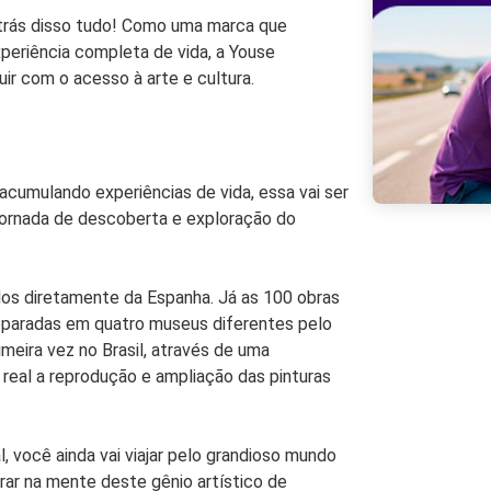
 trás disso tudo! Como uma marca que
experiência completa de vida, a Youse
uir com o acesso à arte e cultura.
cumulando experiências de vida, essa vai ser
 jornada de descoberta e exploração do
dos diretamente da Espanha. Já as 100 obras
eparadas em quatro museus diferentes pelo
imeira vez no Brasil, através de uma
 real a reprodução e ampliação das pinturas
l, você ainda vai viajar pelo grandioso mundo
rar na mente deste gênio artístico de