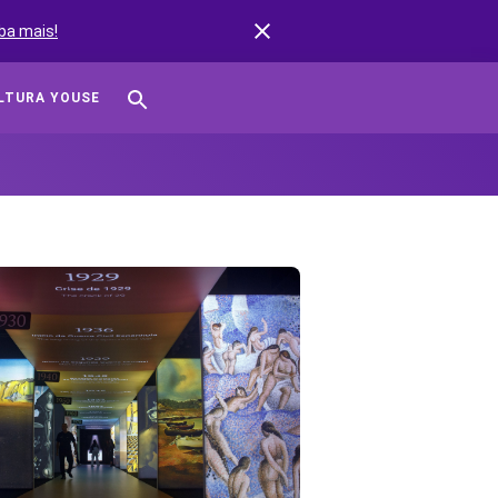
ba mais!
LTURA YOUSE