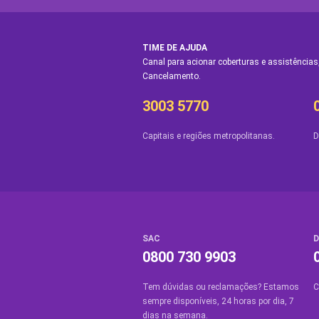
TIME DE AJUDA
Canal para acionar coberturas e assistências,
Cancelamento.
3003 5770
Capitais e regiões metropolitanas.
D
SAC
D
0800 730 9903
Tem dúvidas ou reclamações? Estamos
C
sempre disponíveis, 24 horas por dia, 7
dias na semana.