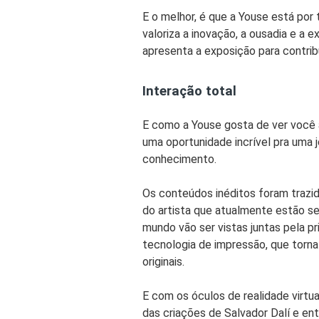
E o melhor, é que a Youse está por
valoriza a inovação, a ousadia e a 
apresenta a exposição para contrib
Interação total
E como a Youse gosta de ver você a
uma oportunidade incrível pra uma
conhecimento.
Os conteúdos inéditos foram trazi
do artista que atualmente estão s
mundo vão ser vistas juntas pela pr
tecnologia de impressão, que torna
originais.
E com os
óculos de realidade virtua
das criações de Salvador Dalí e
ent