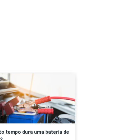
o tempo dura uma bateria de
o?