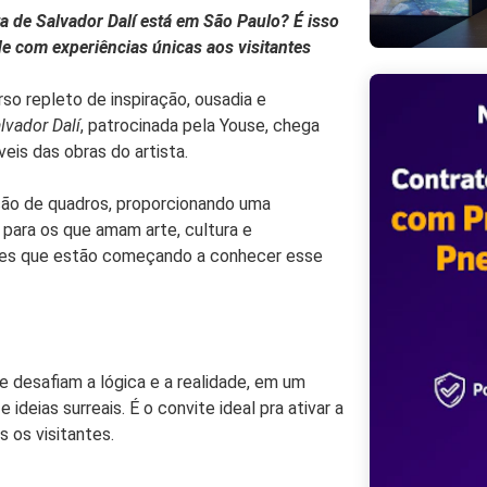
a de Salvador Dalí está em São Paulo? É isso
e com experiências únicas aos visitantes
rso repleto de inspiração, ousadia e
lvador Dalí
,
patrocinada
pela Youse, chega
eis das obras do artista.
ição de quadros, proporcionando uma
 para os que amam arte, cultura e
les que estão começando a conhecer esse
 desafiam a lógica e a realidade, em um
ideias surreais. É o convite ideal pra ativar a
s os visitantes.