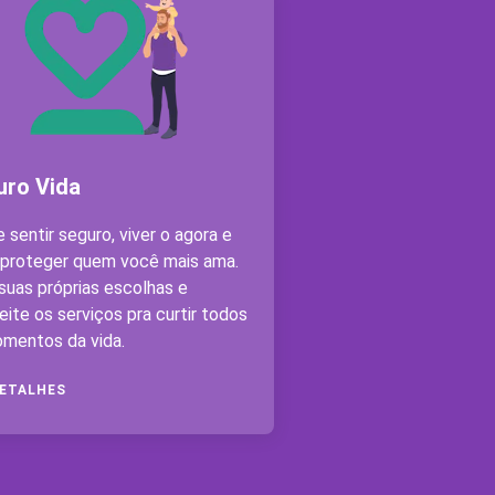
uro Vida
e sentir seguro, viver o agora e
 proteger quem você mais ama.
suas próprias escolhas e
eite os serviços pra curtir todos
mentos da vida.
DETALHES