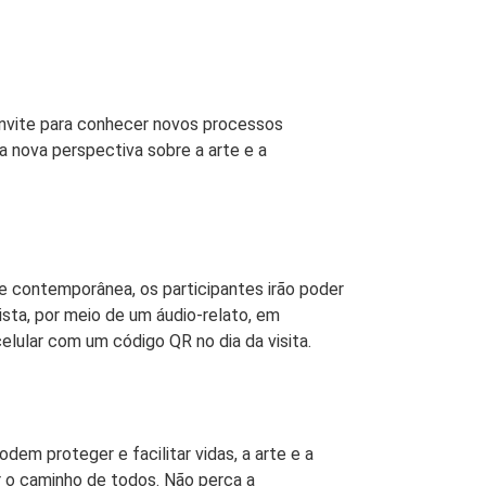
nvite para conhecer novos processos
ma nova perspectiva sobre a arte e a
 contemporânea, os participantes irão poder
tista, por meio de um áudio-relato, em
celular com um código QR no dia da visita.
dem proteger e facilitar vidas, a arte e a
r o caminho de todos. Não perca a