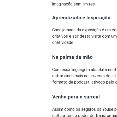
imaginação sem limites.
Aprendizado e Inspiração
Cada jornada da exposição é um co
criativos e sair desta visita com u
criatividade.
Na palma da mão
Com essa linguagem absolutamente
entrar ainda mais no universo do ar
formato
de podcast,
ativado pelo 
Venha para o surreal
Assim como os
seguros
da Youse po
cultura têm o poder de transforma