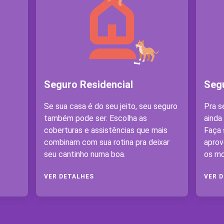
Seguro Residencial
Seg
Se sua casa é do seu jeito, seu seguro
Pra s
também pode ser. Escolha as
ainda
coberturas e assistências que mais
Faça 
e
combinam com sua rotina pra deixar
aprov
seu cantinho numa boa.
os mo
VER DETALHES
VER 