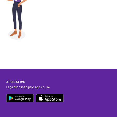
APLICATIVO
Faça tudo isso pelo App Youse!