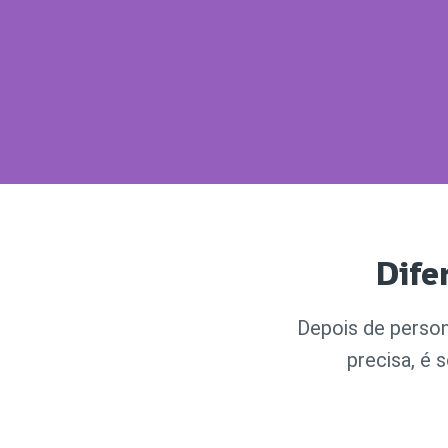
Dife
Depois de person
precisa, é 