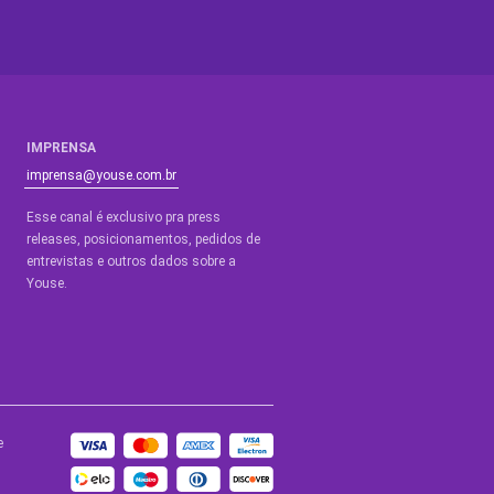
IMPRENSA
imprensa@youse.com.br
Esse canal é exclusivo pra press
releases, posicionamentos, pedidos de
entrevistas e outros dados sobre a
Youse.​
e
BLOGS
de Ajuda
Blog Youse