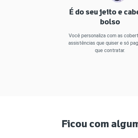
É do seu jeito e cab
bolso
Você personaliza com as cobert
assistências que quiser e só pa
que contratar.
Ficou com algu