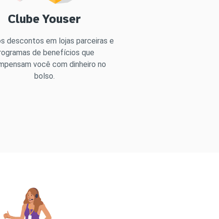
Clube Youser
s descontos em lojas parceiras e
rogramas de benefícios que
mpensam você com dinheiro no
bolso.