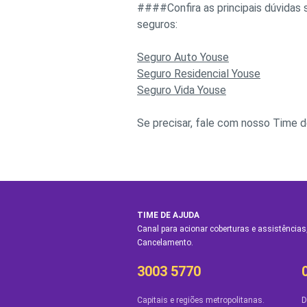
####Confira as principais dúvida
seguros:
Seguro Auto Youse
Seguro Residencial Youse
Seguro Vida Youse
Se precisar, fale com nosso Time de
TIME DE AJUDA
Canal para acionar coberturas e assistências,
Cancelamento.
3003 5770
Capitais e regiões metropolitanas.
D