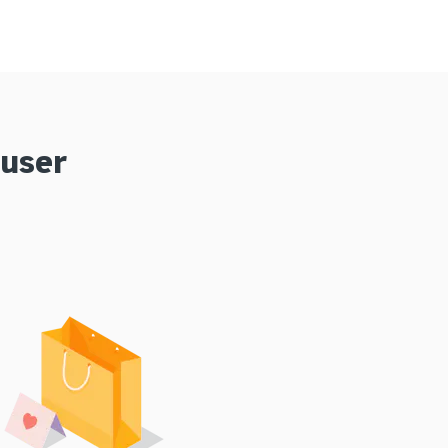
ouser