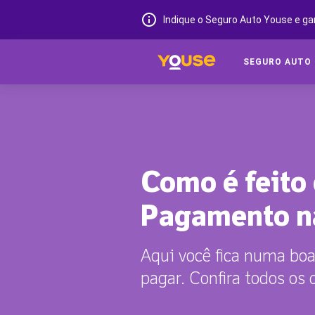
Indique o Seguro Auto Youse e ga
SEGURO AUTO
Como é feito
Pagamento n
Aqui você fica numa boa
pagar. Confira todos os 