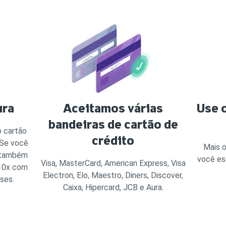
ura
Aceitamos várias
Use o
bandeiras de cartão de
o cartão
crédito
 Se você
Mais o
, também
você es
Visa, MasterCard, American Express, Visa
 10x com
Electron, Elo, Maestro, Diners, Discover,
ses.
Caixa, Hipercard, JCB e Aura.