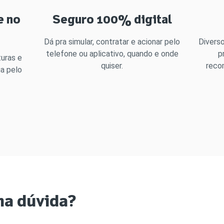
e no
Seguro 100% digital
Dá pra simular, contratar e acionar pelo
Diverso
telefone ou aplicativo, quando e onde
p
uras e
quiser.
reco
ga pelo
ma dúvida?