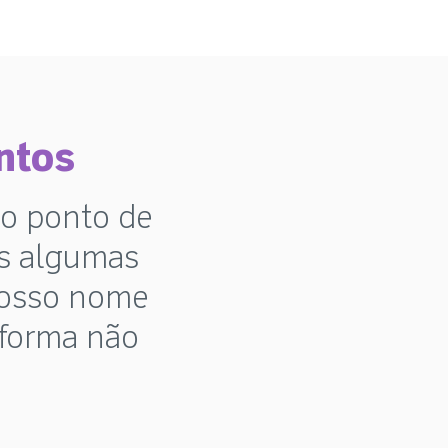
ntos
o ponto de
os algumas
nosso nome
 forma não