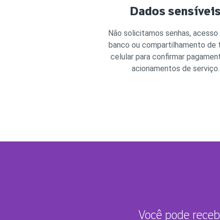
Dados sensívei
Não solicitamos senhas, acesso
banco ou compartilhamento de 
celular para confirmar pagamen
acionamentos de serviço.
Você pode rece