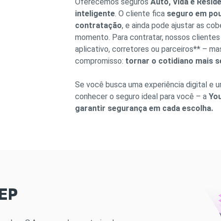
Oferecemos seguros
Auto, Vida e Reside
inteligente
. O cliente fica
seguro em pou
contratação
, e ainda pode ajustar as cob
momento. Para contratar, nossos clientes
aplicativo, corretores ou parceiros** –
compromisso:
tornar o cotidiano mais 
Se você busca uma experiência digital e 
conhecer o seguro ideal para você – a
You
garantir segurança em cada escolha.
SEP