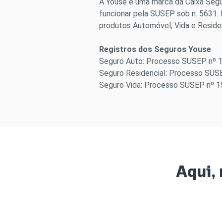
A Youse é uma marca da Caixa Segur
funcionar pela SUSEP sob n. 5631. 
produtos Automóvel, Vida e Residen
Registros dos Seguros Youse
Seguro Auto: Processo SUSEP nº
Seguro Residencial: Processo SU
Seguro Vida: Processo SUSEP nº 
Aqui, 