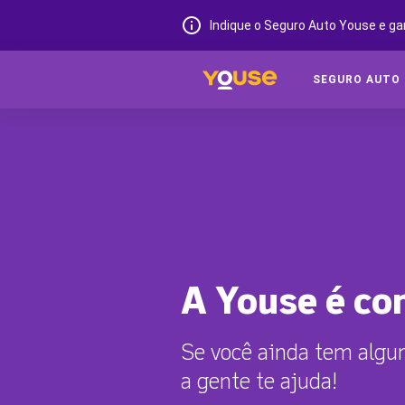
Indique o Seguro Auto Youse e ga
SEGURO AUTO
A Youse é co
Se você ainda tem algum
a gente te ajuda!