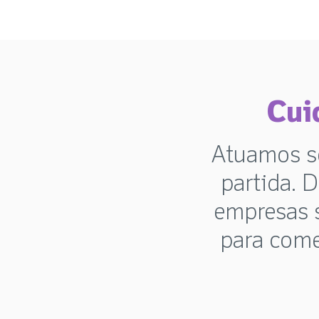
Cui
Atuamos s
partida. 
empresas 
para come