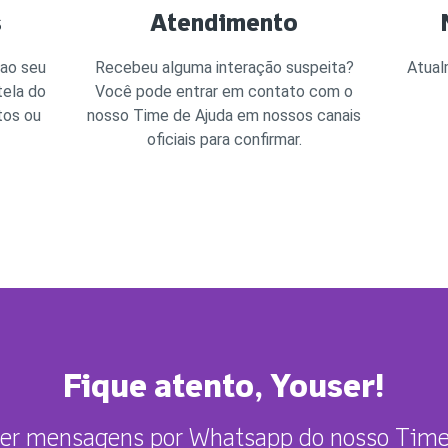
s
Atendimento
 ao seu
Recebeu alguma interação suspeita?
Atual
tela do
Você pode entrar em contato com o
tos ou
nosso Time de Ajuda em nossos canais
oficiais para confirmar.
Fique atento, Youser!
ber mensagens por Whatsapp do nosso Time