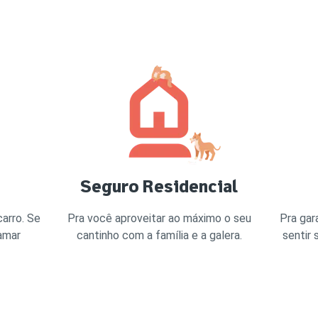
Seguro Residencial
arro. Se
Pra você aproveitar ao máximo o seu
Pra gar
amar
cantinho com a família e a galera.
sentir 