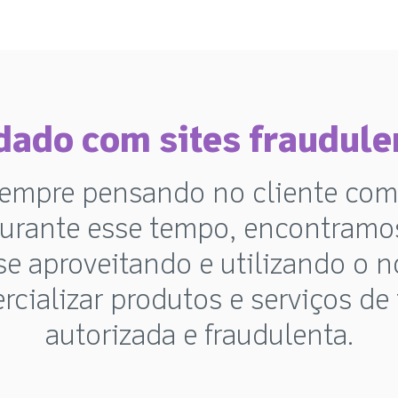
dado com sites fraudule
empre pensando no cliente com
Durante esse tempo, encontram
se aproveitando e utilizando o 
rcializar produtos e serviços de
autorizada e fraudulenta.