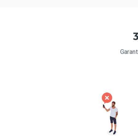
3
Garant