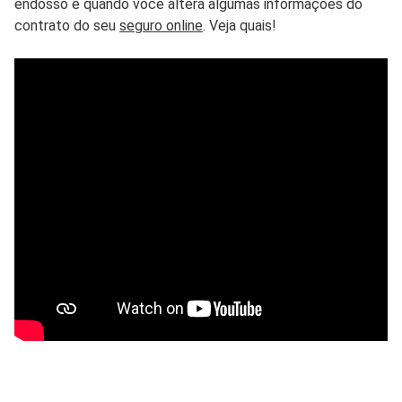
endosso é quando você altera algumas informações do
contrato do seu
seguro online
. Veja quais!