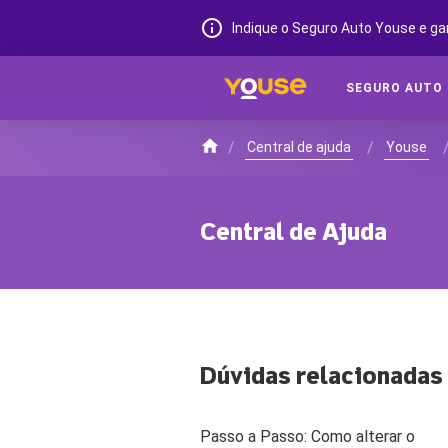
Indique o Seguro Auto Youse e ga
SEGURO AUTO
/
/
Central de ajuda
Youse
Central de Ajuda
Dúvidas relacionadas
Passo a Passo: Como alterar o