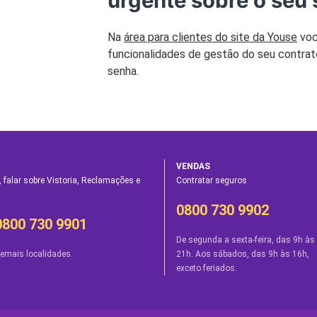
urgente sobre o seu
Na
área para clientes do site da Youse
voc
funcionalidades de gestão do seu contrato
senha.
VENDAS
 falar sobre Vistoria, Reclamações e
Contratar seguros
0800 730 9902
0800 730 9901
De segunda a sexta-feira, das 9h às
emais localidades.
21h. Aos sábados, das 9h às 16h,
exceto feriados.