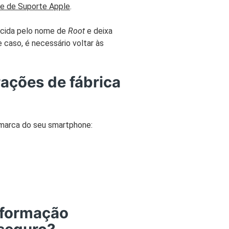
de de Suporte Apple
.
ecida pelo nome de
Root
e deixa
 caso, é necessário voltar às
rações de fábrica
 marca do seu smartphone:
nformação