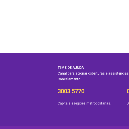
TIME DE AJUDA
Canal para acionar coberturas e assistências,
Cancelamento.
3003 5770
Capitais e regiões metropolitanas.
D