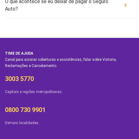
O que acontece se eu deixar de pagar o Seguro
Auto?
TIME DE AJUDA
Canal para acionar coberturas e assistências, falar sobre Vistoria,
Reclamações e Cancelamento.
3003 5770
Capitais e regiões metropolitanas.
0800 730 9901
Demais localidades.