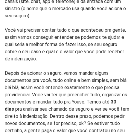
canais (site, chat, app e telefone) e dá entrada com um
sinistro (o nome que o mercado usa quando você aciona o
seu seguro).
Você vai precisar contar tudo o que aconteceu pra gente,
assim vamos conseguir entender se podemos te ajudar e
qual seria a melhor forma de fazer isso, se seu seguro
cobre o seu caso e qual é o valor que você pode receber
de indenização.
Depois de acionar o seguro, vamos mandar alguns
documentos pra você, tudo online e bem simples, sem blá
blá blá, assim você entende exatamente o que precisa
providenciar. Você vai ter que preencher tudo, organizar os
documentos e mandar tudo pra Youse. Temos até
30
dias
pra analisar seu chamado de seguro e ver se você tem
direito à indenização. Dentro desse prazo, podemos pedir
novos documentos, se for preciso, ok? Se estiver tudo
certinho, a gente paga o valor que você contratou no seu