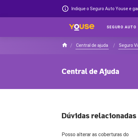
Indique o Seguro Auto Youse e ga
SEGURO AUTO
/
/
Central de ajuda
Seguro V
Central de Ajuda
Dúvidas relacionadas
Posso alterar as coberturas do