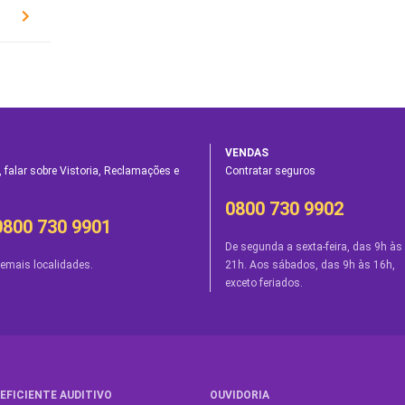
VENDAS
 falar sobre Vistoria, Reclamações e
Contratar seguros
0800 730 9902
0800 730 9901
De segunda a sexta-feira, das 9h às
emais localidades.
21h. Aos sábados, das 9h às 16h,
exceto feriados.
EFICIENTE AUDITIVO
OUVIDORIA