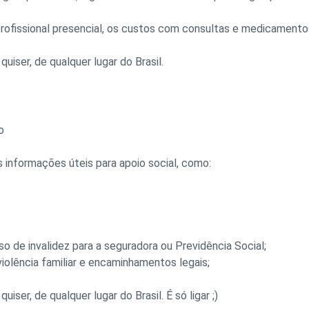
rofissional presencial, os custos com consultas e medicamento
uiser, de qualquer lugar do Brasil.
o
as informações úteis para apoio social, como:
de invalidez para a seguradora ou Previdência Social;
iolência familiar e encaminhamentos legais;
iser, de qualquer lugar do Brasil. É só ligar ;)