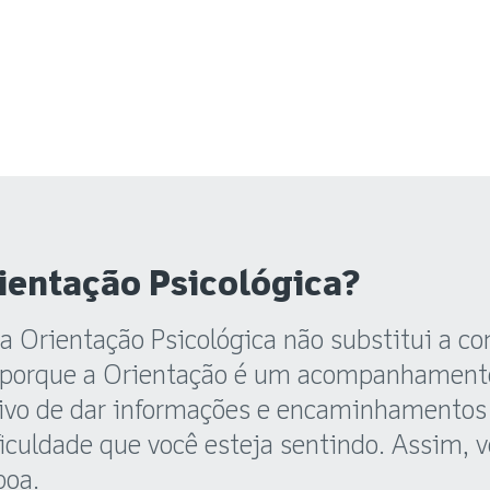
rientação Psicológica?
a Orientação Psicológica não substitui a co
o porque a Orientação é um acompanhament
tivo de dar informações e encaminhamentos 
ficuldade que você esteja sentindo. Assim, 
boa.