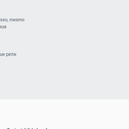
r isso, mesmo
 sua
ue pinte