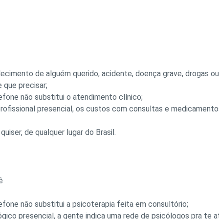
ecimento de alguém querido, acidente, doença grave, drogas ou
 que precisar;
efone não substitui o atendimento clínico;
rofissional presencial, os custos com consultas e medicamento
uiser, de qualquer lugar do Brasil.
ê
efone não substitui a psicoterapia feita em consultório;
gico presencial, a gente indica uma rede de psicólogos pra te a