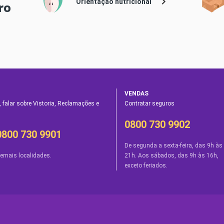
Orientação nutricional
ro
VENDAS
 falar sobre Vistoria, Reclamações e
Contratar seguros
0800 730 9902
0800 730 9901
De segunda a sexta-feira, das 9h às
emais localidades.
21h. Aos sábados, das 9h às 16h,
exceto feriados.