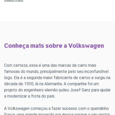
Conheça mais sobre a Volkswagen
Com certeza, essa é uma das marcas de carro mais
famosas do mundo, principalmente pelo seu inconfundível
logo. Ela é a segunda maior fabricante de carros e surgiu na
década de 1930, lá na Alemanha. A companhia foi um
projeto do engenheiro alemão-judeu Josef Ganz para ajudar
a modernizar a frota do país.
A Volkswagen começou a fazer sucesso com o queridinho
Fusca, uma grande inovação pra época porque o seu motor