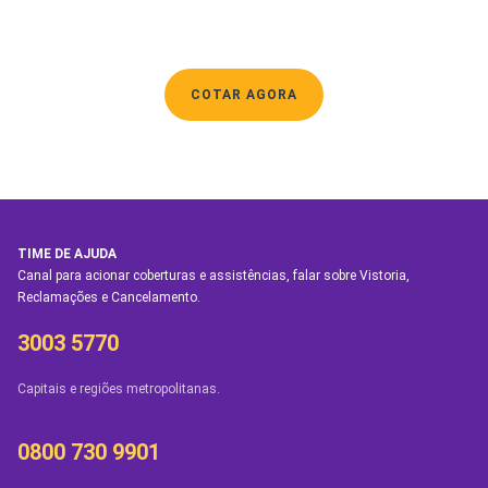
COTAR AGORA
TIME DE AJUDA
Canal para acionar coberturas e assistências, falar sobre Vistoria,
Reclamações e Cancelamento.
3003 5770
Capitais e regiões metropolitanas.
0800 730 9901