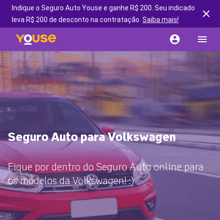
Indique o Seguro Auto Youse e ganhe R$ 200. Seu indicado
leva R$ 200 de desconto na contratação.
Saiba mais!
Seguro Auto para Volkswagen
Fique por dentro do Seguro Auto online para
os modelos da Volkswagen! :)