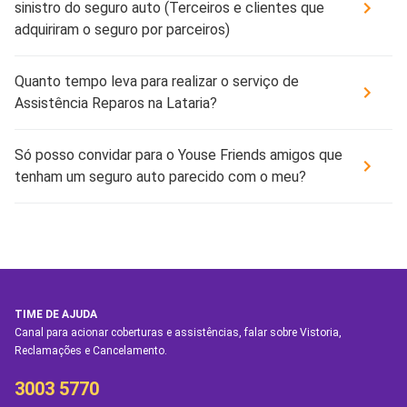
sinistro do seguro auto (Terceiros e clientes que
adquiriram o seguro por parceiros)
Quanto tempo leva para realizar o serviço de
Assistência Reparos na Lataria?
Só posso convidar para o Youse Friends amigos que
tenham um seguro auto parecido com o meu?
TIME DE AJUDA
Canal para acionar coberturas e assistências, falar sobre Vistoria,
Reclamações e Cancelamento.
3003 5770