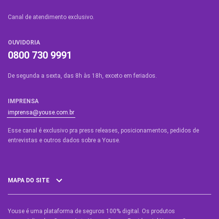
Canal de atendimento exclusivo.
OUVIDORIA
0800 730 9991
De segunda a sexta, das 8h às 18h, exceto em feriados.
IMPRENSA
imprensa@youse.com.br
Esse canal é exclusivo pra press releases, posicionamentos, pedidos de
entrevistas e outros dados sobre a Youse.​
MAPA DO SITE
Youse é uma plataforma de seguros 100% digital. Os produtos
SEGUROS