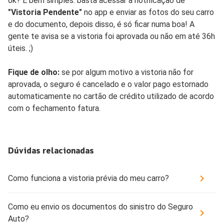
ok? É bem simples: basta acessar a notificação de
"Vistoria Pendente"
no app e enviar as fotos do seu carro
e do documento, depois disso, é só ficar numa boa! A
gente te avisa se a vistoria foi aprovada ou não em até 36h
úteis. ;)
Fique de olho:
se por algum motivo a vistoria não for
aprovada, o seguro é cancelado e o valor pago estornado
automaticamente no cartão de crédito utilizado de acordo
com o fechamento fatura.
Dúvidas relacionadas
Como funciona a vistoria prévia do meu carro?
Como eu envio os documentos do sinistro do Seguro
Auto?