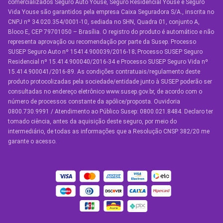
comercializados Seguro Auto Youse, Seguro Residencial Youse e Seguro
Seguro Auto
Vida Youse são garantidos pela empresa Caixa Seguradora S/A., inscrita no
CNPJ nº 34.020.354/0001-10, sediada no SHN, Quadra 01, conjunto A,
Seguro Auto para Terceiros
Bloco E, CEP 79701050 – Brasília. O registro do produto é automático e não
representa aprovação ou recomendação por parte da Susep. Processo
Seguro por Marcas de Carro
SUSEP Seguro Auto nº 15414.900039/2016-18; Processo SUSEP Seguro
Residencial nº 15.414.900040/2016-34 e Processo SUSEP Seguro Vida nº
Seguro Residencial
15.414.900041/2016-89. As condições contratuais/regulamento deste
produto protocolizadas pela sociedade/entidade junto à SUSEP poderão ser
Seguro de Vida
consultadas no endereço eletrônico www.susep.gov.br, de acordo com o
número de processos constante da apólice/proposta. Ouvidoria
Manual de Assistências
0800.730.9991 / Atendimento ao Público Susep: 0800.021.8484. Declaro ter
tomado ciência, antes da aquisição deste seguro, por meio do
Condições Gerais
intermediário, de todas as informações que a Resolução CNSP 382/20 me
garante o acesso.
OUTROS SERVIÇOS
Youse Friends
Clube de Benefícios