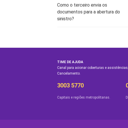
Como o terceiro envia os
documentos para a abertura do
sinistro?
TIME DE AJUDA
Canal para acionar coberturas e assistências,
Cancelamento.
3003 5770
Capitais e regiões metropolitanas.
D