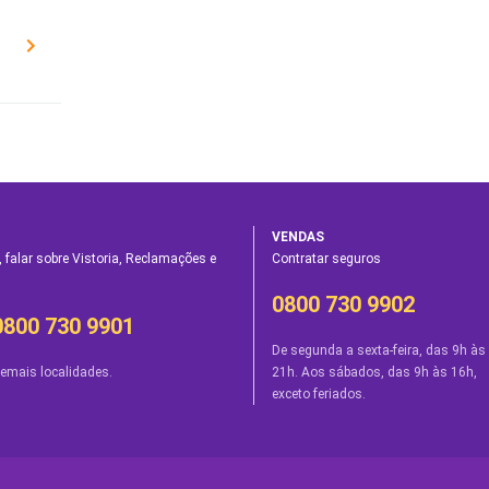
VENDAS
 falar sobre Vistoria, Reclamações e
Contratar seguros
0800 730 9902
0800 730 9901
De segunda a sexta-feira, das 9h às
emais localidades.
21h. Aos sábados, das 9h às 16h,
exceto feriados.