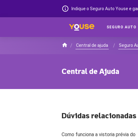
Indique o Seguro Auto Youse e ga
SEGURO AUTO
/
/
Central de ajuda
Seguro A
Central de Ajuda
Dúvidas relacionadas
Como funciona a vistoria prévia do