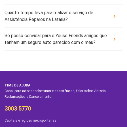
Quanto tempo leva para realizar o serviço de
Assistência Reparos na Lataria?
Só posso convidar para o Youse Friends amigos que
tenham um seguro auto parecido com o meu?
TIME DE AJUDA
Canal para acionar coberturas e assistências, falar sobre Vistoria,
Reclamações e Cancelamento.
3003 5770
Capitais e regiões metropolitanas.