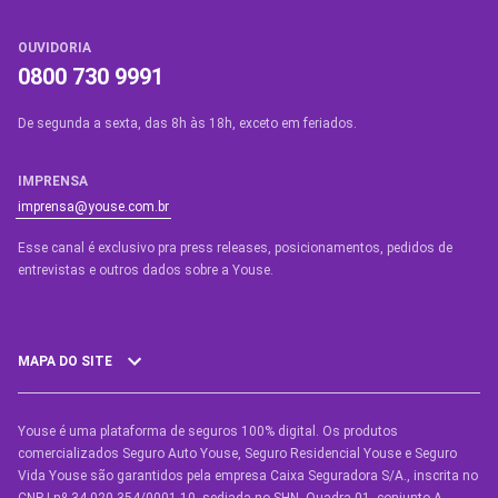
OUVIDORIA
0800 730 9991
De segunda a sexta, das 8h às 18h, exceto em feriados.
IMPRENSA
imprensa@youse.com.br
Esse canal é exclusivo pra press releases, posicionamentos, pedidos de
entrevistas e outros dados sobre a Youse.​
MAPA DO SITE
Youse é uma plataforma de seguros 100% digital. Os produtos
SEGUROS
comercializados Seguro Auto Youse, Seguro Residencial Youse e Seguro
Seguro Auto
Vida Youse são garantidos pela empresa Caixa Seguradora S/A., inscrita no