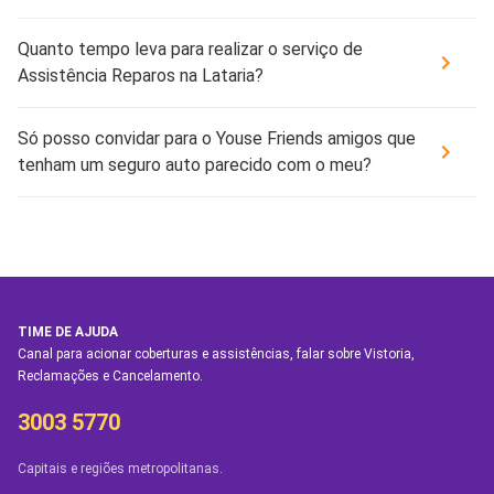
Quanto tempo leva para realizar o serviço de
Assistência Reparos na Lataria?
Só posso convidar para o Youse Friends amigos que
tenham um seguro auto parecido com o meu?
TIME DE AJUDA
Canal para acionar coberturas e assistências, falar sobre Vistoria,
Reclamações e Cancelamento.
3003 5770
Capitais e regiões metropolitanas.