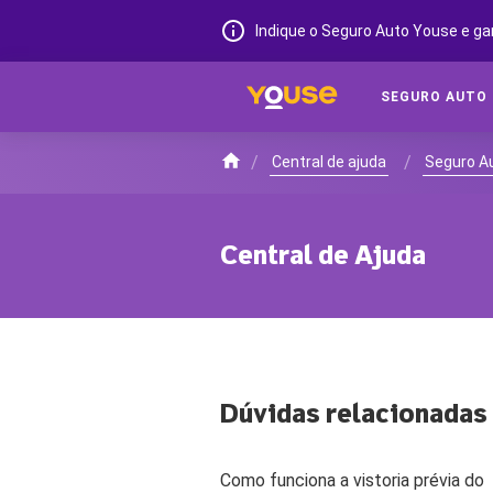
Indique o Seguro Auto Youse e ga
SEGURO AUTO
/
/
Central de ajuda
Seguro A
Central de Ajuda
Dúvidas relacionadas
Como funciona a vistoria prévia do