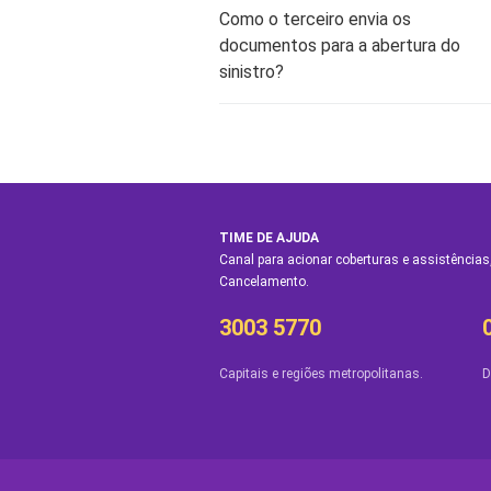
Como o terceiro envia os
documentos para a abertura do
sinistro?
TIME DE AJUDA
Canal para acionar coberturas e assistências,
Cancelamento.
3003 5770
Capitais e regiões metropolitanas.
D