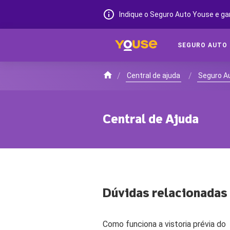
Indique o Seguro Auto Youse e ga
SEGURO AUTO
/
/
Central de ajuda
Seguro A
Central de Ajuda
Dúvidas relacionadas
Como funciona a vistoria prévia do