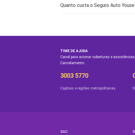
Quanto custa o Seguro Auto Youse
TIME DE AJUDA
Canal para acionar coberturas e assistências,
Cancelamento.
3003 5770
Capitais e regiões metropolitanas.
D
SAC
D