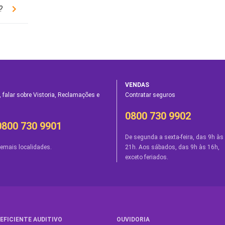
?
VENDAS
 falar sobre Vistoria, Reclamações e
Contratar seguros
0800 730 9902
0800 730 9901
De segunda a sexta-feira, das 9h às
emais localidades.
21h. Aos sábados, das 9h às 16h,
exceto feriados.
EFICIENTE AUDITIVO
OUVIDORIA