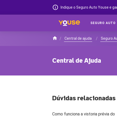
Indique o Seguro Auto Youse e ga
SEGURO AUTO
/
/
Central de ajuda
Seguro A
Central de Ajuda
Dúvidas relacionadas
Como funciona a vistoria prévia do