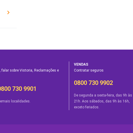
VENDAS
 falar sobre Vistoria, Reclamações e
Contratar seguros
0800 730 9902
0800 730 9901
De segunda a sexta-feira, das 9h às
emais localidades.
21h. Aos sábados, das 9h às 16h,
exceto feriados.