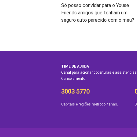
Só posso convidar para o Youse
Friends amigos que tenham um
seguro auto parecido com o meu?
TIME DE AJUDA
Canal para acionar coberturas e assistências,
Cancelamento.
3003 5770
Capitais e regiões metropolitanas.
D