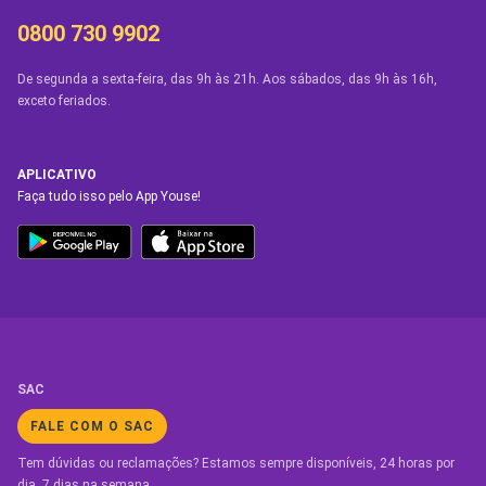
0800 730 9902
De segunda a sexta-feira, das 9h às 21h. Aos sábados, das 9h às 16h,
exceto feriados.
APLICATIVO
Faça tudo isso pelo App Youse!
SAC
FALE COM O SAC
Tem dúvidas ou reclamações? Estamos sempre disponíveis, 24 horas por
dia, 7 dias na semana.