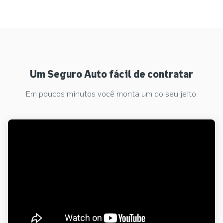
Um Seguro Auto fácil de contratar
Em poucos minutos você monta um do seu jeito.