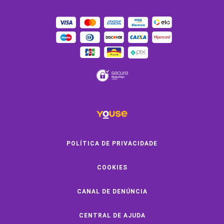
OUTROS SERVIÇOS
Youse Friends
Clube de Benefícios
Clube de Oficinas
Convide e ganhe
Youse Negócios
Black Friday
POLÍTICA DE PRIVACIDADE
COOKIES
SOBRE A YOUSE
CANAL DE DENÚNCIA
Quem Somos
Vem Pra Youse
CENTRAL DE AJUDA