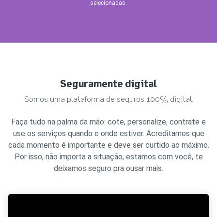
selecionadas.
Seguramente digital
Somos uma plataforma de seguros 100% digital.
Faça tudo na palma da mão: cote, personalize, contrate e
use os serviços quando e onde estiver. Acreditamos que
cada momento é importante e deve ser curtido ao máximo.
Por isso, não importa a situação, estamos com você, te
deixamos seguro pra ousar mais.