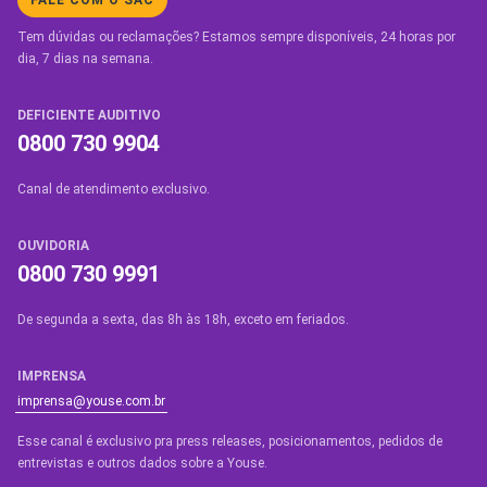
FALE COM O SAC
Tem dúvidas ou reclamações? Estamos sempre disponíveis, 24 horas por
dia, 7 dias na semana.
DEFICIENTE AUDITIVO
0800 730 9904
Canal de atendimento exclusivo.
OUVIDORIA
0800 730 9991
De segunda a sexta, das 8h às 18h, exceto em feriados.
IMPRENSA
imprensa@youse.com.br
Esse canal é exclusivo pra press releases, posicionamentos, pedidos de
entrevistas e outros dados sobre a Youse.​