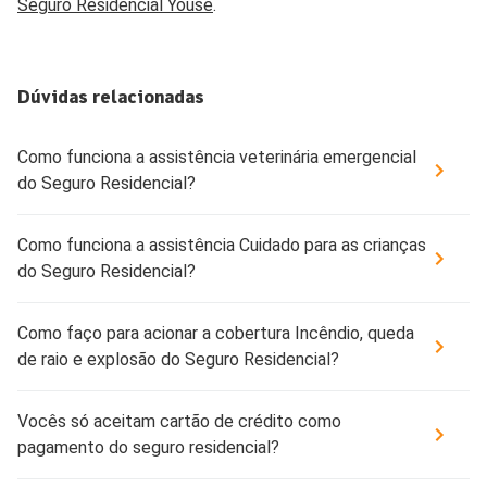
Seguro Residencial Youse
.
Dúvidas relacionadas
Como funciona a assistência veterinária emergencial
do Seguro Residencial?
Como funciona a assistência Cuidado para as crianças
do Seguro Residencial?
Como faço para acionar a cobertura Incêndio, queda
de raio e explosão do Seguro Residencial?
Vocês só aceitam cartão de crédito como
pagamento do seguro residencial?