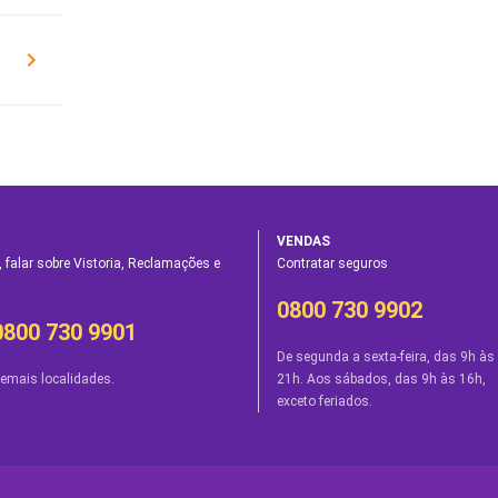
VENDAS
 falar sobre Vistoria, Reclamações e
Contratar seguros
0800 730 9902
0800 730 9901
De segunda a sexta-feira, das 9h às
emais localidades.
21h. Aos sábados, das 9h às 16h,
exceto feriados.