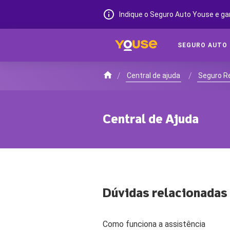
Indique o Seguro Auto Youse e ga
SEGURO AUTO
/
/
Central de ajuda
Seguro Re
Central de Ajuda
Dúvidas relacionadas
Como funciona a assistência