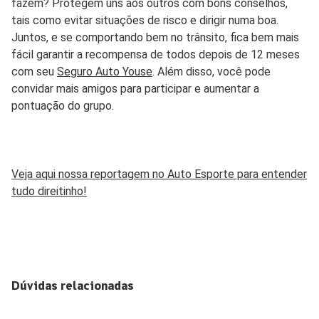
fazem? Protegem uns aos outros com bons conselhos,
tais como evitar situações de risco e dirigir numa boa.
Juntos, e se comportando bem no trânsito, fica bem mais
fácil garantir a recompensa de todos depois de 12 meses
com seu
Seguro Auto Youse
. Além disso, você pode
convidar mais amigos para participar e aumentar a
pontuação do grupo.
Veja aqui nossa reportagem no Auto Esporte para entender
tudo direitinho!
Dúvidas relacionadas