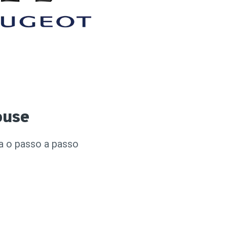
ouse
ra o passo a passo