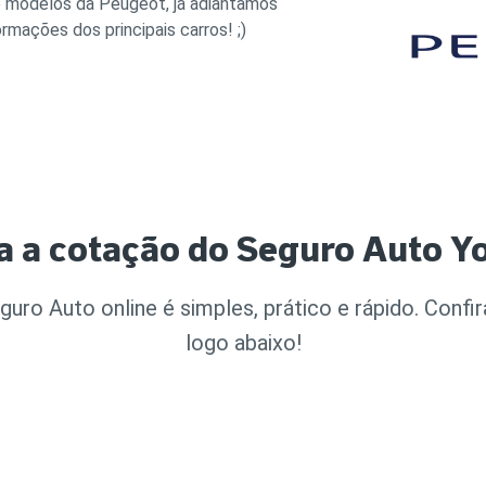
e modelos da Peugeot, já adiantamos
ormações dos principais carros! ;)
a a cotação do Seguro Auto Y
uro Auto online é simples, prático e rápido. Confi
logo abaixo!