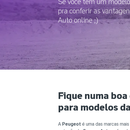
Se você tem um modelo
pra conferir as vantage
Auto online ;)
Fique numa boa
para modelos d
A
Peugeot
é uma das marcas mais a