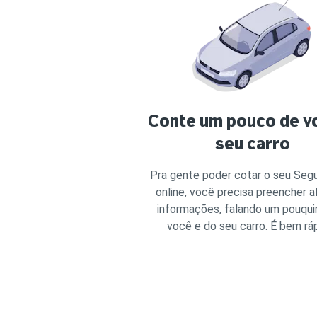
Conte um pouco de vc
seu carro
Pra gente poder cotar o seu
Segu
online
, você precisa preencher 
informações, falando um pouqui
você e do seu carro. É bem rá