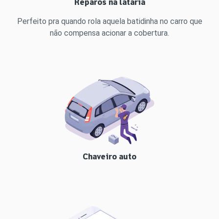
Reparos na lataria
Perfeito pra quando rola aquela batidinha no carro que
não compensa acionar a cobertura.
Chaveiro auto