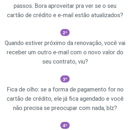
passos. Bora aproveitar pra ver se o seu
cartão de crédito e e-mail estão atualizados?
2
º
Quando estiver próximo da renovação, você vai
receber um outro e-mail com o novo valor do
seu contrato, viu?
3
º
Fica de olho: se a forma de pagamento for no
cartão de crédito, ele já fica agendado e você
não precisa se preocupar com nada, blz?
4
º