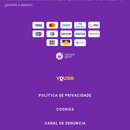
garante o acesso.
OUTROS SERVIÇOS
Youse Friends
Clube de Benefícios
Clube de Oficinas
Convide e ganhe
Youse Negócios
Black Friday
POLÍTICA DE PRIVACIDADE
COOKIES
SOBRE A YOUSE
CANAL DE DENÚNCIA
Quem Somos