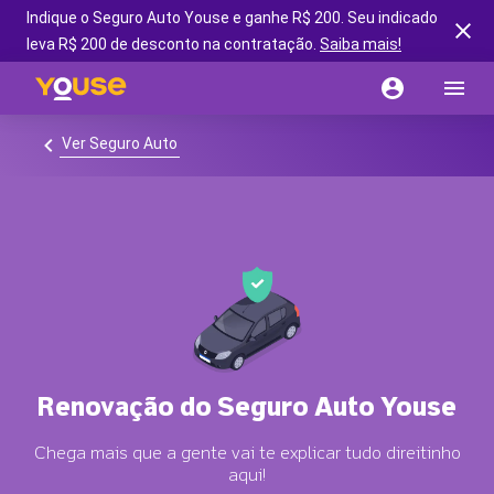
Indique o Seguro Auto Youse e ganhe R$ 200. Seu indicado
leva R$ 200 de desconto na contratação.
Saiba mais!
Ver Seguro Auto
Renovação do Seguro Auto Youse
Chega mais que a gente vai te explicar tudo direitinho
aqui!