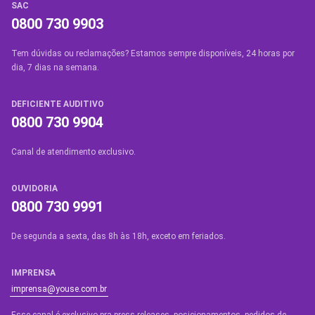
SAC
gente no chat que vamos cancelar.
0800 730 9903
Tem dúvidas ou reclamações? Estamos sempre disponíveis, 24 horas por
dia, 7 dias na semana.
DEFICIENTE AUDITIVO
0800 730 9904
Canal de atendimento exclusivo.
OUVIDORIA
0800 730 9991
De segunda a sexta, das 8h às 18h, exceto em feriados.
IMPRENSA
imprensa@youse.com.br