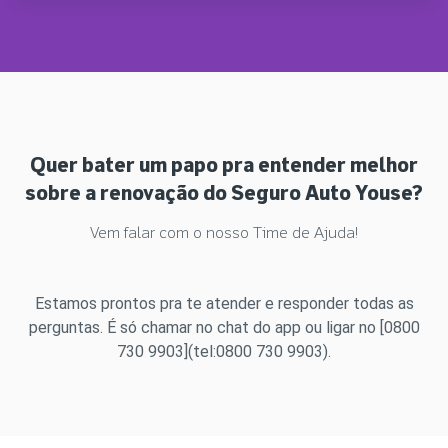
Quer bater um papo pra entender melhor
sobre a renovação do Seguro Auto Youse?
Vem falar com o nosso Time de Ajuda!
Estamos prontos pra te atender e responder todas as
perguntas. É só chamar no chat do app ou ligar no [0800
730 9903](tel:0800 730 9903).