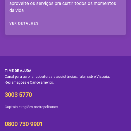
aproveite os serviços pra curtir todos os momentos
da vida.
VER DETALHES
TIME DE AJUDA
Canal para acionar coberturas e assistências, falar sobre Vistoria,
Reclamações e Cancelamento.
3003 5770
Capitais e regiões metropolitanas.
0800 730 9901