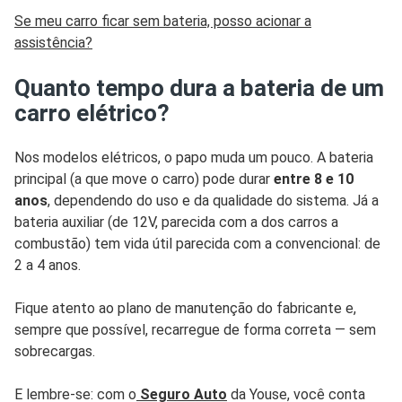
Se meu carro ficar sem bateria, posso acionar a
assistência?
Quanto tempo dura a bateria de um
carro elétrico?
Nos modelos elétricos, o papo muda um pouco. A bateria
principal (a que move o carro) pode durar
entre 8 e 10
anos
, dependendo do uso e da qualidade do sistema. Já a
bateria auxiliar (de 12V, parecida com a dos carros a
combustão) tem vida útil parecida com a convencional: de
2 a 4 anos.
Fique atento ao plano de manutenção do fabricante e,
sempre que possível, recarregue de forma correta — sem
sobrecargas.
E lembre-se: com o
Seguro Auto
da Youse, você conta