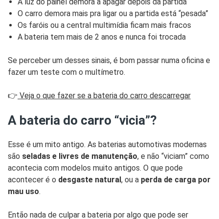
A luz do painel demora a apagar depois da partida
O carro demora mais pra ligar ou a partida está “pesada”
Os faróis ou a central multimídia ficam mais fracos
A bateria tem mais de 2 anos e nunca foi trocada
Se perceber um desses sinais, é bom passar numa oficina e
fazer um teste com o multímetro.
👉
Veja o que fazer se a bateria do carro descarregar
A bateria do carro “vicia”?
Esse é um mito antigo. As baterias automotivas modernas
são
seladas e livres de manutenção
, e não “viciam” como
acontecia com modelos muito antigos. O que pode
acontecer é o
desgaste natural
, ou a
perda de carga por
mau uso
.
Então nada de culpar a bateria por algo que pode ser