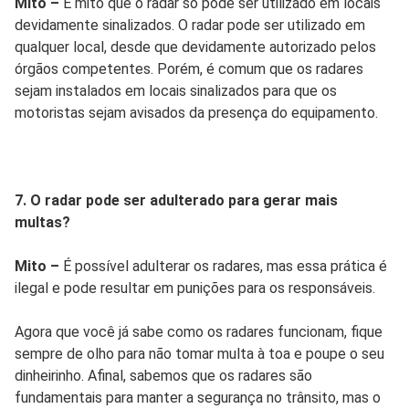
Mito –
É mito que o radar só pode ser utilizado em locais
devidamente sinalizados. O radar pode ser utilizado em
qualquer local, desde que devidamente autorizado pelos
órgãos competentes. Porém, é comum que os radares
sejam instalados em locais sinalizados para que os
motoristas sejam avisados da presença do equipamento.
7. O radar pode ser adulterado para gerar mais
multas?
Mito –
É possível adulterar os radares, mas essa prática é
ilegal e pode resultar em punições para os responsáveis.
Agora que você já sabe como os radares funcionam, fique
sempre de olho para não tomar multa à toa e poupe o seu
dinheirinho. Afinal, sabemos que os radares são
fundamentais para manter a segurança no trânsito, mas o