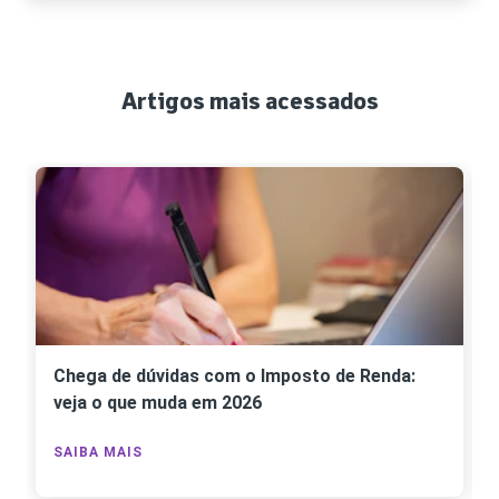
Artigos mais acessados
Chega de dúvidas com o Imposto de Renda:
veja o que muda em 2026
SAIBA MAIS